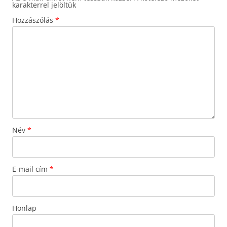
karakterrel jelöltük
Hozzászólás
*
Név
*
E-mail cím
*
Honlap