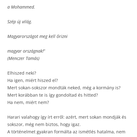
a Mohammed.
Szép új világ.
Magyarországot meg kell őrizni
magyar országnak!
”
(Menczer Tamás)
Elhiszed neki?
Ha igen, miért hiszed el?
Mert sokan-sokszor mondták neked, még a kormány is?
Mert korábban te is így gondoltad és hitted?
Ha nem, miért nem?
Harari valahogy így írt erről: azért, mert sokan mondják és
sokszor, még nem biztos, hogy igaz.
A történelmet gyakran formálta az ismétlés hatalma, nem