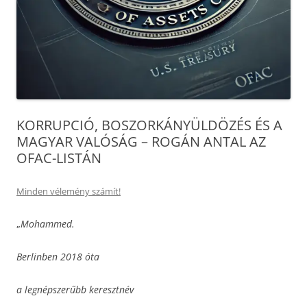
KORRUPCIÓ, BOSZORKÁNYÜLDÖZÉS ÉS A
MAGYAR VALÓSÁG – ROGÁN ANTAL AZ
OFAC-LISTÁN
Minden vélemény számít!
„
Mohammed.
Berlinben 2018 óta
a legnépszerűbb keresztnév