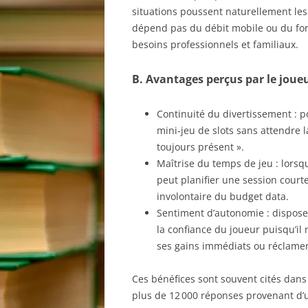
situations poussent naturellement le
dépend pas du débit mobile ou du forfa
besoins professionnels et familiaux.
B. Avantages perçus par le joue
Continuité du divertissement : p
mini‑jeu de slots sans attendre 
toujours présent ».
Maîtrise du temps de jeu : lorsqu
peut planifier une session cour
involontaire du budget data.
Sentiment d’autonomie : disposer
la confiance du joueur puisqu’il 
ses gains immédiats ou réclamer 
Ces bénéfices sont souvent cités da
plus de 12 000 réponses provenant d’ut