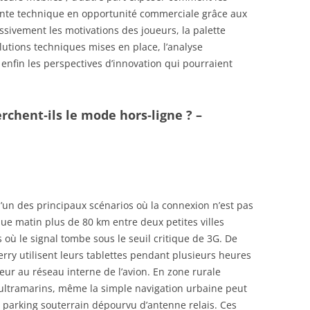
inte technique en opportunité commerciale grâce aux
sivement les motivations des joueurs, la palette
lutions techniques mises en place, l’analyse
enfin les perspectives d’innovation qui pourraient
erchent‑ils le mode hors‑ligne ? –
’un des principaux scénarios où la connexion n’est pas
que matin plus de 80 km entre deux petites villes
où le signal tombe sous le seuil critique de 3G. De
rry utilisent leurs tablettes pendant plusieurs heures
eur au réseau interne de l’avion. En zone rurale
s ultramarins, même la simple navigation urbaine peut
 parking souterrain dépourvu d’antenne relais. Ces