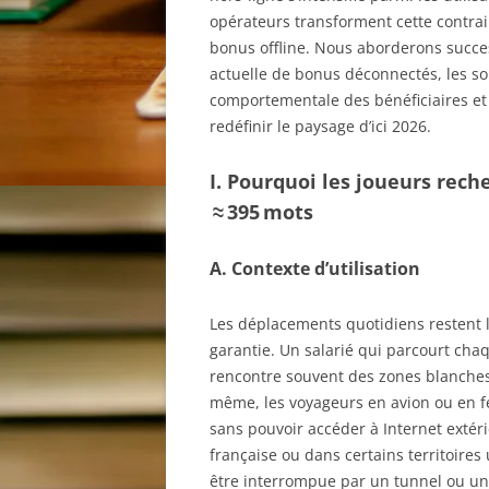
opérateurs transforment cette contra
bonus offline. Nous aborderons succes
actuelle de bonus déconnectés, les so
comportementale des bénéficiaires et 
redéfinir le paysage d’ici 2026.
I. Pourquoi les joueurs rech
≈ 395 mots
A. Contexte d’utilisation
Les déplacements quotidiens restent l
garantie. Un salarié qui parcourt cha
rencontre souvent des zones blanches 
même, les voyageurs en avion ou en fe
sans pouvoir accéder à Internet extéri
française ou dans certains territoire
être interrompue par un tunnel ou un