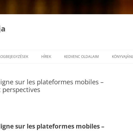
ja
LOGBEJEGYZÉSEK
HÍREK
KEDVENC OLDALAIM
KÖNYVAJÁN
igne sur les plateformes mobiles –
 perspectives
igne sur les plateformes mobiles –