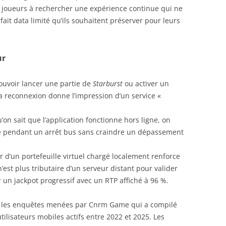
s joueurs à rechercher une expérience continue qui ne
it data limité qu’ils souhaitent préserver pour leurs
ur
ouvoir lancer une partie de
Starburst
ou activer un
la reconnexion donne l’impression d’un service «
’on sait que l’application fonctionne hors ligne, on
te pendant un arrêt bus sans craindre un dépassement
 d’un portefeuille virtuel chargé localement renforce
n’est plus tributaire d’un serveur distant pour valider
un jackpot progressif avec un RTP affiché à 96 %.
ns les enquêtes menées par Cnrm Game qui a compilé
ilisateurs mobiles actifs entre 2022 et 2025. Les