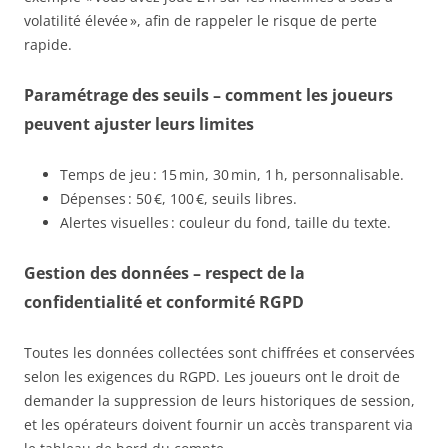
volatilité élevée », afin de rappeler le risque de perte
rapide.
Paramétrage des seuils – comment les joueurs
peuvent ajuster leurs limites
Temps de jeu : 15 min, 30 min, 1 h, personnalisable.
Dépenses : 50 €, 100 €, seuils libres.
Alertes visuelles : couleur du fond, taille du texte.
Gestion des données – respect de la
confidentialité et conformité RGPD
Toutes les données collectées sont chiffrées et conservées
selon les exigences du RGPD. Les joueurs ont le droit de
demander la suppression de leurs historiques de session,
et les opérateurs doivent fournir un accès transparent via