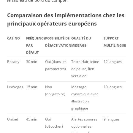
le tableau de bord du compte.
Comparaison des implémentations chez les
principaux opérateurs européens
CASINO
FRÉQUENCE
POSSIBILITÉ DE
QUALITÉ DU
SUPPORT
PAR
DÉSACTIVATION
MESSAGE
MULTILINGUE
DÉFAUT
Betway
30 min
Oui (dans les
Texte clair, icône
12 langues
paramètres)
de pause, lien
vers aide
LeoVegas
15 min
Non
Message
10 langues
(obligatoire)
dynamique avec
illustration
graphique
Unibet
45 min
Oui
Alertes sonores
9 langues
(décocher)
optionnelles,