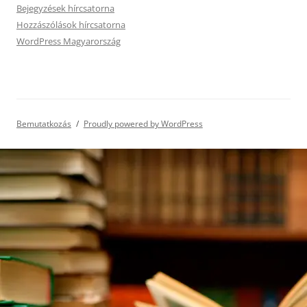
Bejegyzések hírcsatorna
Hozzászólások hírcsatorna
WordPress Magyarország
Bemutatkozás
Proudly powered by WordPress