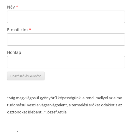
Név
*
E-mail cím
*
Honlap
"Mig megvilágosúl gyönyörű képességünk, a rend, mellyel az elme
tudomásul veszi a véges végtelent, a termelési erőket odakint s az
ösztönöket idebent..." József Attila