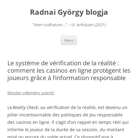
Kilépés
a
Radnai György blogja
tartalomba
"Nem tudhatom…" – IX. évfolyam (2021)
Menü
Le système de vérification de la réalité :
comment les casinos en ligne protègent les
joueurs grâce à l’information responsable
Minden vélemény számít!
Le
Reality Check
, ou vérification de la réalité, est devenu un
pilier incontournable des politiques de jeu responsable
des casinos en ligne. Il s’agit d’un rappel en temps réel qui
informe le joueur de la durée de sa session, du montant
misé ou encore du solde actuel. Ce dispositif vise à