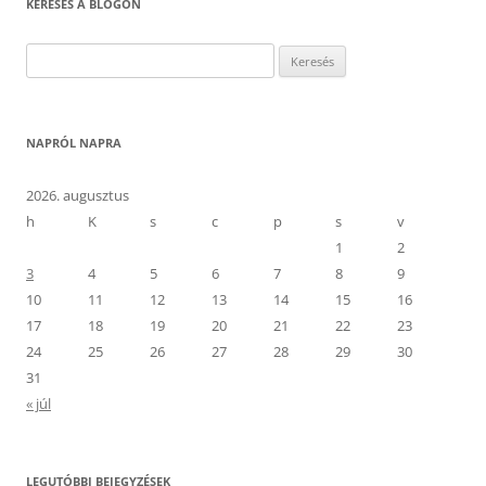
KERESÉS A BLOGON
Keresés:
NAPRÓL NAPRA
2026. augusztus
h
K
s
c
p
s
v
1
2
3
4
5
6
7
8
9
10
11
12
13
14
15
16
17
18
19
20
21
22
23
24
25
26
27
28
29
30
31
« júl
LEGUTÓBBI BEJEGYZÉSEK