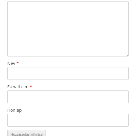
Név
*
E-mail cím
*
Honlap