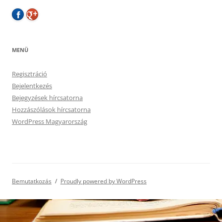
MENÜ
Regisztráció
Bejelentkezés
Bejegyzések hírcsatorna
Hozzászólások hírcsatorna
WordPress Magyarország
Bemutatkozás
Proudly powered by WordPress