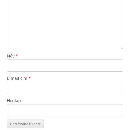
Név
*
E-mail cím
*
Honlap