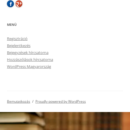
MENÜ
Regisztráció
Bejelentkezés
Bejegyzések hírcsatorna
Hozzászólások hírcsatorna
WordPress Magyarország
Bemutatkozás
Proudly powered by WordPress