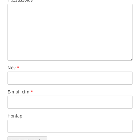
Név
*
E-mail cím
*
Honlap