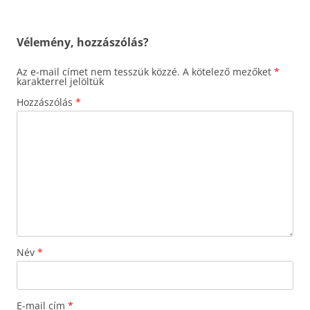
Vélemény, hozzászólás?
Az e-mail címet nem tesszük közzé.
A kötelező mezőket
*
karakterrel jelöltük
Hozzászólás
*
Név
*
E-mail cím
*