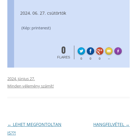
06. 27. csütörtök
(Kép: printerest)
0
FL
Made with
FLARES
0
0
0
--
2024. június 27.
Minden vélemény számít!
Bejegyzés
←
LEHET MEGFONTOLTAN
HANGFELVÉTEL
→
navigáció
IS??!