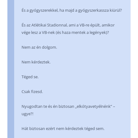
És a gyógyszerekkel, ha majd a gyógyszerkassza kiürül?
És az Atlétikai Stadionnal, ami a VB-re épült, amikor
vége lesz a VB-nek (és haza mentek a legények)?
Nem az én dolgom.
Nem kérdeztek.
Téged se.
Csak fizesd.
Nyugodtan te és én biztosan „elkótyavetyélnénk” –
ugye?!
Hát biztosan ezért nem kérdeztek téged sem.