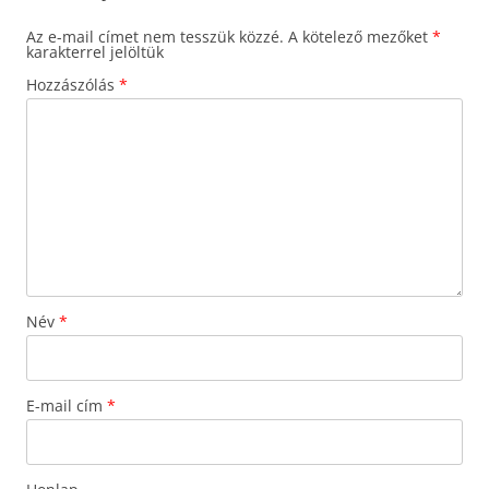
Az e-mail címet nem tesszük közzé.
A kötelező mezőket
*
karakterrel jelöltük
Hozzászólás
*
Név
*
E-mail cím
*