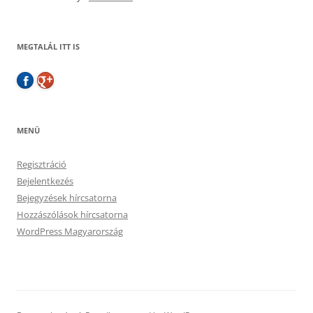
MEGTALÁL ITT IS
MENÜ
Regisztráció
Bejelentkezés
Bejegyzések hírcsatorna
Hozzászólások hírcsatorna
WordPress Magyarország