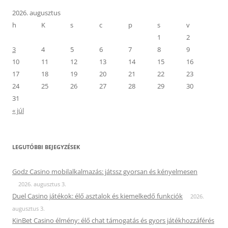
2026. augusztus
h
K
s
c
p
s
v
1
2
3
4
5
6
7
8
9
10
11
12
13
14
15
16
17
18
19
20
21
22
23
24
25
26
27
28
29
30
31
« júl
LEGUTÓBBI BEJEGYZÉSEK
Godz Casino mobilalkalmazás: játssz gyorsan és kényelmesen
2026. augusztus 3.
Duel Casino játékok: élő asztalok és kiemelkedő funkciók
2026.
augusztus 3.
KinBet Casino élmény: élő chat támogatás és gyors játékhozzáférés