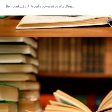
Bemutatkozás
Proudly powered by WordPress