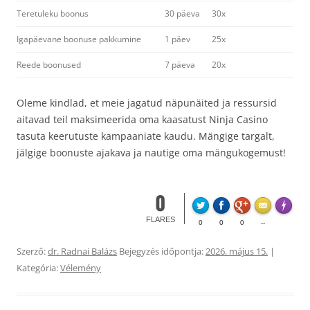
Teretuleku boonus
30 päeva
30x
Igapäevane boonuse pakkumine
1 päev
25x
Reede boonused
7 päeva
20x
Oleme kindlad, et meie jagatud näpunäited ja ressursid
aitavad teil maksimeerida oma kaasatust Ninja Casino
tasuta keerutuste kampaaniate kaudu. Mängige targalt,
jälgige boonuste ajakava ja nautige oma mängukogemust!
0
Made wi
FLARES
0
0
0
--
Szerző:
dr. Radnai Balázs
Bejegyzés időpontja:
2026. május 15.
|
Kategória:
Vélemény