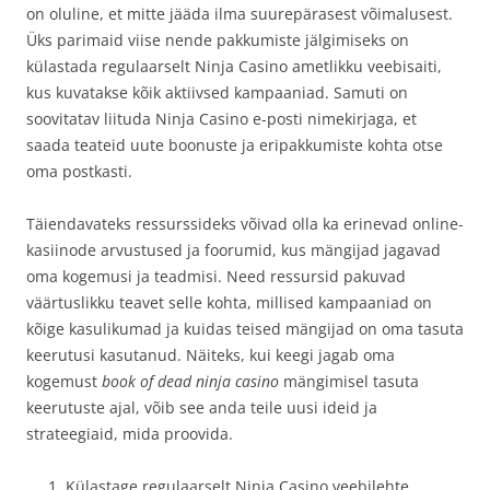
on oluline, et mitte jääda ilma suurepärasest võimalusest.
Üks parimaid viise nende pakkumiste jälgimiseks on
külastada regulaarselt Ninja Casino ametlikku veebisaiti,
kus kuvatakse kõik aktiivsed kampaaniad. Samuti on
soovitatav liituda Ninja Casino e-posti nimekirjaga, et
saada teateid uute boonuste ja eripakkumiste kohta otse
oma postkasti.
Täiendavateks ressurssideks võivad olla ka erinevad online-
kasiinode arvustused ja foorumid, kus mängijad jagavad
oma kogemusi ja teadmisi. Need ressursid pakuvad
väärtuslikku teavet selle kohta, millised kampaaniad on
kõige kasulikumad ja kuidas teised mängijad on oma tasuta
keerutusi kasutanud. Näiteks, kui keegi jagab oma
kogemust
book of dead ninja casino
mängimisel tasuta
keerutuste ajal, võib see anda teile uusi ideid ja
strateegiaid, mida proovida.
Külastage regulaarselt Ninja Casino veebilehte.