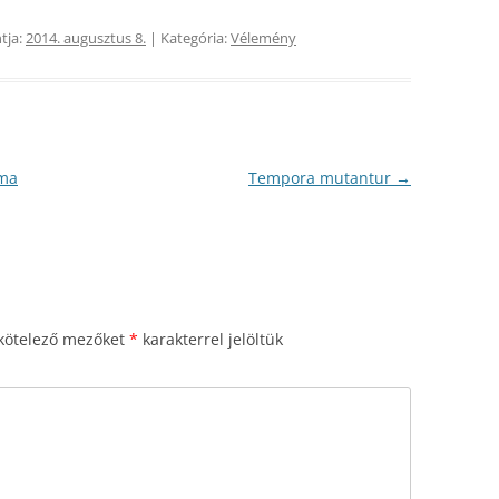
tja:
2014. augusztus 8.
| Kategória:
Vélemény
oma
Tempora mutantur
→
kötelező mezőket
*
karakterrel jelöltük