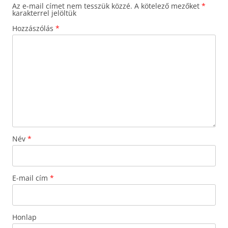
Az e-mail címet nem tesszük közzé.
A kötelező mezőket
*
karakterrel jelöltük
Hozzászólás
*
Név
*
E-mail cím
*
Honlap