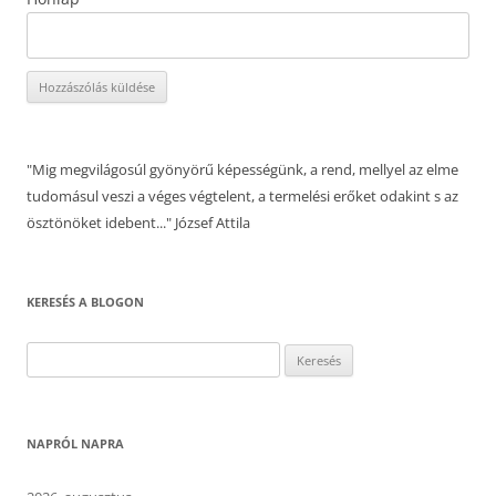
"Mig megvilágosúl gyönyörű képességünk, a rend, mellyel az elme
tudomásul veszi a véges végtelent, a termelési erőket odakint s az
ösztönöket idebent..." József Attila
KERESÉS A BLOGON
Keresés:
NAPRÓL NAPRA