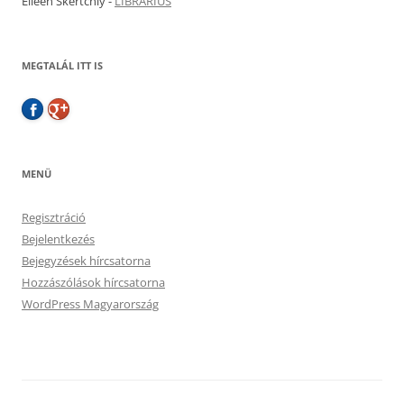
Eileen Skertchly
-
LIBRARIUS
MEGTALÁL ITT IS
MENÜ
Regisztráció
Bejelentkezés
Bejegyzések hírcsatorna
Hozzászólások hírcsatorna
WordPress Magyarország