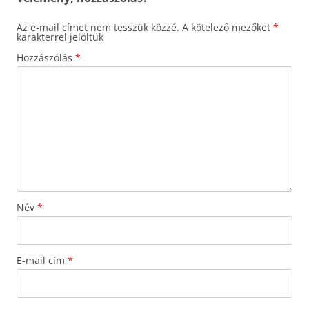
Az e-mail címet nem tesszük közzé.
A kötelező mezőket
*
karakterrel jelöltük
Hozzászólás
*
Név
*
E-mail cím
*