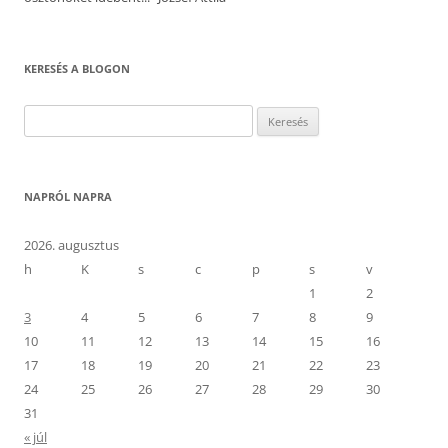
KERESÉS A BLOGON
Keresés:
NAPRÓL NAPRA
2026. augusztus
h
K
s
c
p
s
v
1
2
3
4
5
6
7
8
9
10
11
12
13
14
15
16
17
18
19
20
21
22
23
24
25
26
27
28
29
30
31
« júl