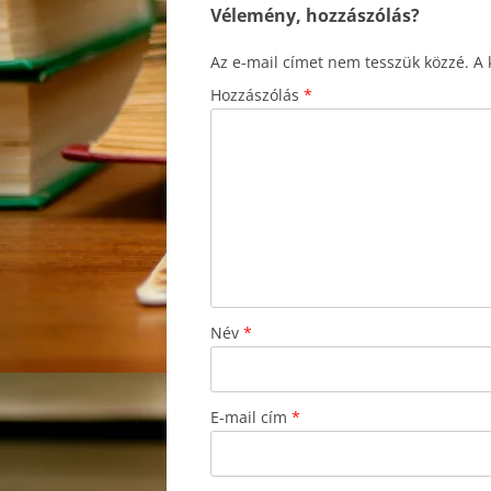
Vélemény, hozzászólás?
Az e-mail címet nem tesszük közzé.
A 
Hozzászólás
*
Név
*
E-mail cím
*