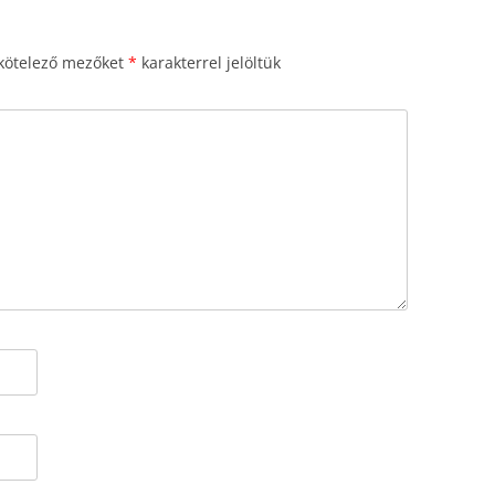
kötelező mezőket
*
karakterrel jelöltük