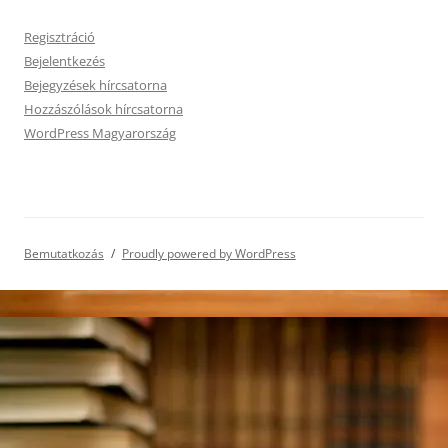
Regisztráció
Bejelentkezés
Bejegyzések hírcsatorna
Hozzászólások hírcsatorna
WordPress Magyarország
Bemutatkozás
Proudly powered by WordPress