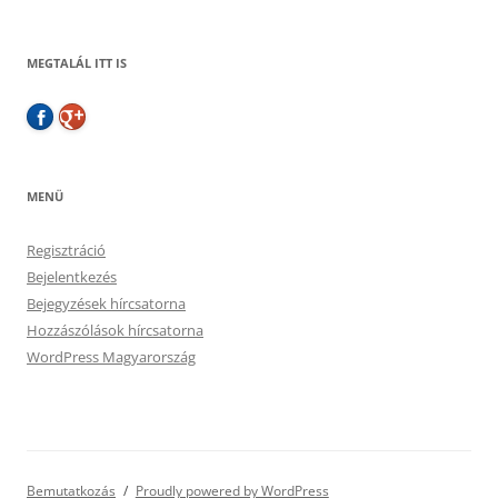
MEGTALÁL ITT IS
MENÜ
Regisztráció
Bejelentkezés
Bejegyzések hírcsatorna
Hozzászólások hírcsatorna
WordPress Magyarország
Bemutatkozás
Proudly powered by WordPress