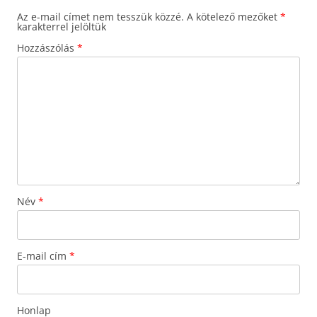
Az e-mail címet nem tesszük közzé.
A kötelező mezőket
*
karakterrel jelöltük
Hozzászólás
*
Név
*
E-mail cím
*
Honlap