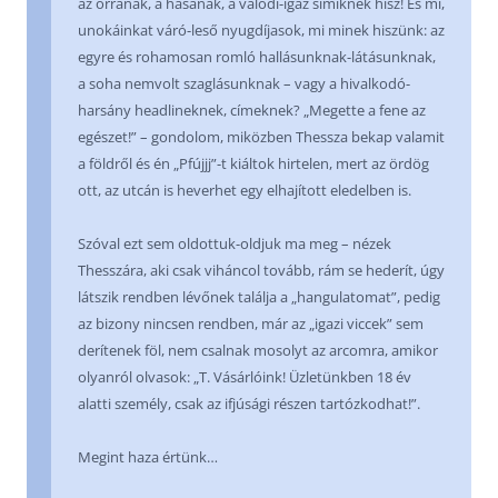
az orrának, a hasának, a valódi-igaz simiknek hisz! És mi,
unokáinkat váró-leső nyugdíjasok, mi minek hiszünk: az
egyre és rohamosan romló hallásunknak-látásunknak,
a soha nemvolt szaglásunknak – vagy a hivalkodó-
harsány headlineknek, címeknek? „Megette a fene az
egészet!” – gondolom, miközben Thessza bekap valamit
a földről és én „Pfújjj”-t kiáltok hirtelen, mert az ördög
ott, az utcán is heverhet egy elhajított eledelben is.
Szóval ezt sem oldottuk-oldjuk ma meg – nézek
Thesszára, aki csak viháncol tovább, rám se hederít, úgy
látszik rendben lévőnek találja a „hangulatomat”, pedig
az bizony nincsen rendben, már az „igazi viccek” sem
derítenek föl, nem csalnak mosolyt az arcomra, amikor
olyanról olvasok: „T. Vásárlóink! Üzletünkben 18 év
alatti személy, csak az ifjúsági részen tartózkodhat!”.
Megint haza értünk…