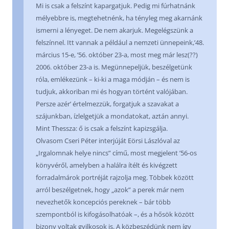
Mi is csak a felszínt kapargatjuk. Pedig mi fúrhatnánk
mélyebbre is, megtehetnénk, ha tényleg meg akarnánk
ismerni a lényeget. De nem akarjuk. Megelégszünk a
felszínnel. Itt vannak a például a nemzeti ünnepeink,’48.
március 15-e, ’56. október 23-a, most meg már lesz(??)
2006. október 23-a is. Megünnepeljük, beszélgetünk
róla, emlékezünk – ki-ki a maga módján – és nem is
tudjuk, akkoriban mi és hogyan történt valójában.
Persze azér’ értelmezzük, forgatjuk a szavakat a
szájunkban, ízlelgetjük a mondatokat, aztán annyi.
Mint Thessza: ő is csak a felszínt kapizsgálja.
Olvasom Cseri Péter interjúját Eörsi Lászlóval az
„Irgalomnak helye nincs” című, most megjelent ’56-os
könyvéről, amelyben a halálra ítélt és kivégzett
forradalmárok portréját rajzolja meg. Többek között
arról beszélgetnek, hogy „azok” a perek már nem
nevezhetők koncepciós pereknek – bár több
szempontból is kifogásolhatóak –, és a hősök között
bizony voltak gyilkosok is. A közbeszédünk nem így