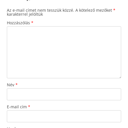
Az e-mail címet nem tesszük közzé.
A kötelező mezőket
*
karakterrel jelöltük
Hozzászólás
*
Név
*
E-mail cím
*