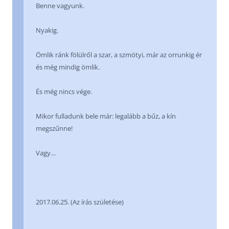
Benne vagyunk.
Nyakig.
Ömlik ránk fölülről a szar, a szmötyi, már az orrunkig ér
és még mindig ömlik.
És még nincs vége.
Mikor fulladunk bele már: legalább a bűz, a kín
megszűnne!
Vagy…
2017.06.25. (Az írás születése)