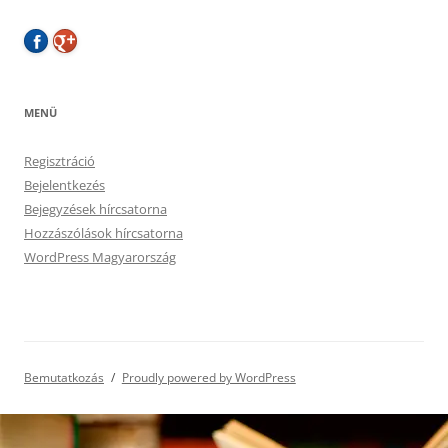
MENÜ
Regisztráció
Bejelentkezés
Bejegyzések hírcsatorna
Hozzászólások hírcsatorna
WordPress Magyarország
Bemutatkozás
Proudly powered by WordPress