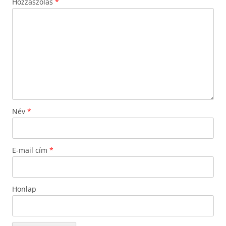
Hozzászólás
*
Név
*
E-mail cím
*
Honlap