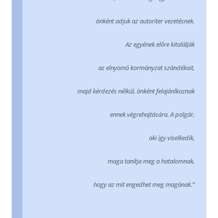
önként adjuk az autoriter vezetésnek.
Az egyének előre kitalálják
az elnyomó kormányzat szándékait,
majd kérdezés nélkül, önként felajánlkoznak
ennek végrehajtására. A polgár,
aki így viselkedik,
maga tanítja meg a hatalomnak,
hogy az mit engedhet meg magának.”