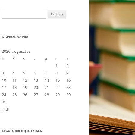
Keresés:
NAPRÓL NAPRA
2026. augusztus
h
K
s
c
p
s
v
1
2
3
4
5
6
7
8
9
10
11
12
13
14
15
16
17
18
19
20
21
22
23
24
25
26
27
28
29
30
31
« júl
LEGUTÓBBI BEJEGYZÉSEK