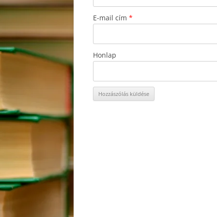
E-mail cím
*
Honlap