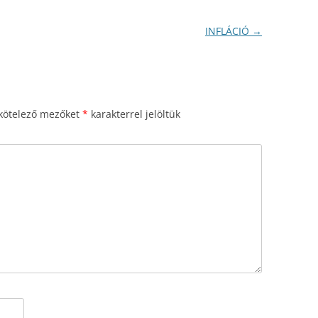
INFLÁCIÓ
→
kötelező mezőket
*
karakterrel jelöltük