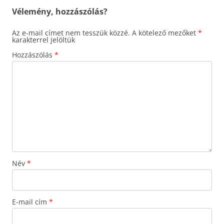
Vélemény, hozzászólás?
Az e-mail címet nem tesszük közzé.
A kötelező mezőket
*
karakterrel jelöltük
Hozzászólás
*
Név
*
E-mail cím
*