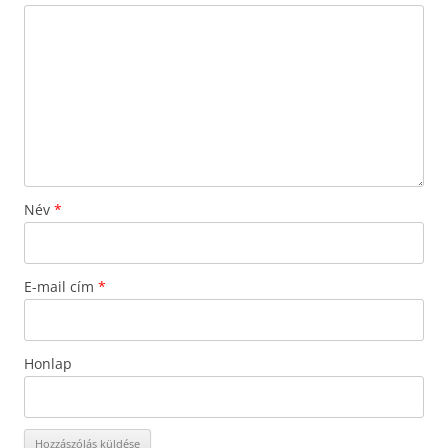
Név
*
E-mail cím
*
Honlap