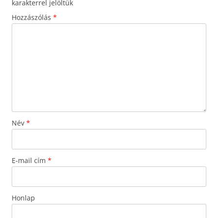
karakterrel jelöltük
Hozzászólás
*
Név
*
E-mail cím
*
Honlap