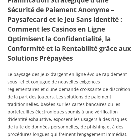
Planification Stratégique d’une
Sécurité de Paiement Anonyme –
Paysafecard et le Jeu Sans Identité :
Comment les Casinos en Ligne
Optimisent la Confidentialité, la
Conformité et la Rentabilité grâce aux
Solutions Prépayées
Le paysage des jeux d’argent en ligne évolue rapidement
sous l’effet conjugué de nouvelles exigences
réglementaires et d’une demande croissante de discrétion
de la part des joueurs. Les solutions de paiement
traditionnelles, basées sur les cartes bancaires ou les
portefeuilles électroniques soumis à une vérification
d’identité exhaustive, exposent les usagers à des risques
de fuite de données personnelles, de phishing et à des
procédures longues qui freinent l’engagement immédiat.