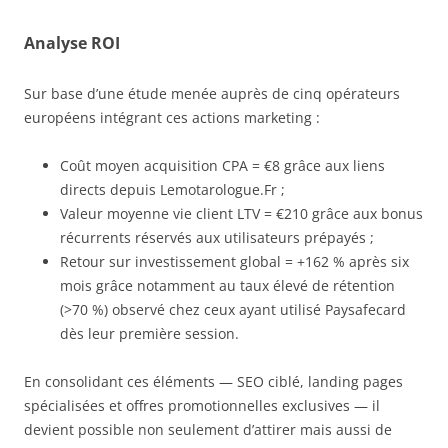
Analyse ROI
Sur base d’une étude menée auprès de cinq opérateurs
européens intégrant ces actions marketing :
Coût moyen acquisition CPA = €8 grâce aux liens
directs depuis Lemotarologue.Fr ;
Valeur moyenne vie client LTV = €210 grâce aux bonus
récurrents réservés aux utilisateurs prépayés ;
Retour sur investissement global = +162 % après six
mois grâce notamment au taux élevé de rétention
(>70 %) observé chez ceux ayant utilisé Paysafecard
dès leur première session.
En consolidant ces éléments — SEO ciblé, landing pages
spécialisées et offres promotionnelles exclusives — il
devient possible non seulement d’attirer mais aussi de