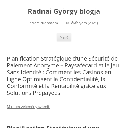
Kilépés
a
Radnai György blogja
tartalomba
"Nem tudhatom…" – IX. évfolyam (2021)
Menü
Planification Stratégique d’une Sécurité de
Paiement Anonyme – Paysafecard et le Jeu
Sans Identité : Comment les Casinos en
Ligne Optimisent la Confidentialité, la
Conformité et la Rentabilité grâce aux
Solutions Prépayées
Minden vélemény számít!