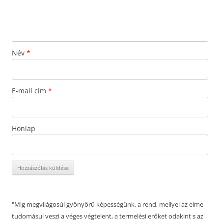
Név
*
E-mail cím
*
Honlap
"Mig megvilágosúl gyönyörű képességünk, a rend, mellyel az elme
tudomásul veszi a véges végtelent, a termelési erőket odakint s az