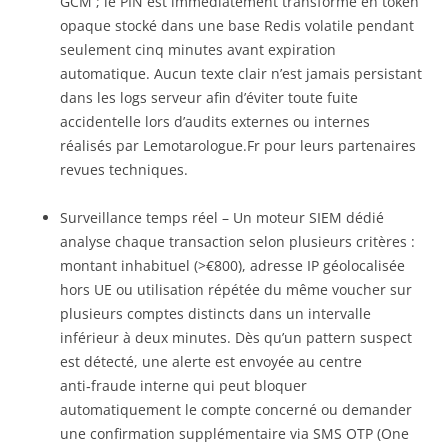
GCM ; le PIN est immédiatement transformé en token
opaque stocké dans une base Redis volatile pendant
seulement cinq minutes avant expiration
automatique. Aucun texte clair n’est jamais persistant
dans les logs serveur afin d’éviter toute fuite
accidentelle lors d’audits externes ou internes
réalisés par Lemotarologue.Fr pour leurs partenaires
revues techniques.
Surveillance temps réel – Un moteur SIEM dédié
analyse chaque transaction selon plusieurs critères :
montant inhabituel (>€800), adresse IP géolocalisée
hors UE ou utilisation répétée du même voucher sur
plusieurs comptes distincts dans un intervalle
inférieur à deux minutes. Dès qu’un pattern suspect
est détecté, une alerte est envoyée au centre
anti‑fraude interne qui peut bloquer
automatiquement le compte concerné ou demander
une confirmation supplémentaire via SMS OTP (One