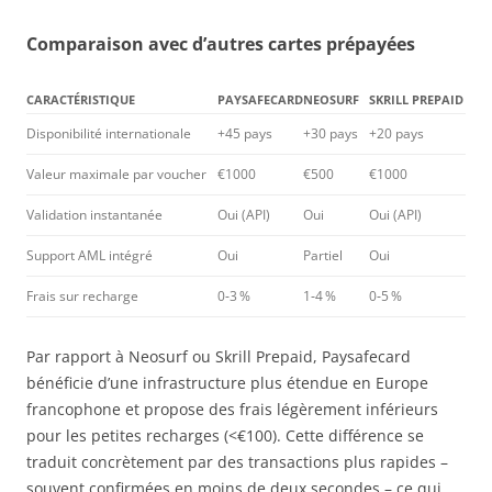
Comparaison avec d’autres cartes prépayées
CARACTÉRISTIQUE
PAYSAFECARD
NEOSURF
SKRILL PREPAID
Disponibilité internationale
+45 pays
+30 pays
+20 pays
Valeur maximale par voucher
€1000
€500
€1000
Validation instantanée
Oui (API)
Oui
Oui (API)
Support AML intégré
Oui
Partiel
Oui
Frais sur recharge
0‑3 %
1‑4 %
0‑5 %
Par rapport à Neosurf ou Skrill Prepaid, Paysafecard
bénéficie d’une infrastructure plus étendue en Europe
francophone et propose des frais légèrement inférieurs
pour les petites recharges (<€100). Cette différence se
traduit concrètement par des transactions plus rapides –
souvent confirmées en moins de deux secondes – ce qui