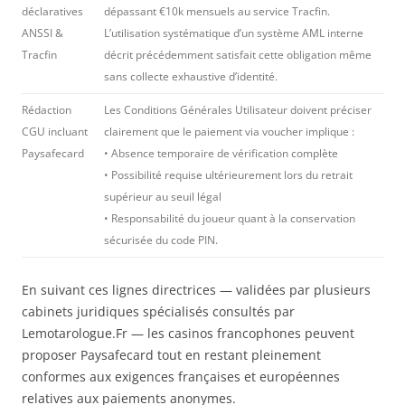
déclaratives
dépassant €10k mensuels au service Tracfin.
ANSSI &
L’utilisation systématique d’un système AML interne
Tracfin
décrit précédemment satisfait cette obligation même
sans collecte exhaustive d’identité.
Rédaction
Les Conditions Générales Utilisateur doivent préciser
CGU incluant
clairement que le paiement via voucher implique :
Paysafecard
• Absence temporaire de vérification complète
• Possibilité requise ultérieurement lors du retrait
supérieur au seuil légal
• Responsabilité du joueur quant à la conservation
sécurisée du code PIN.
En suivant ces lignes directrices — validées par plusieurs
cabinets juridiques spécialisés consultés par
Lemotarologue.Fr — les casinos francophones peuvent
proposer Paysafecard tout en restant pleinement
conformes aux exigences françaises et européennes
relatives aux paiements anonymes.