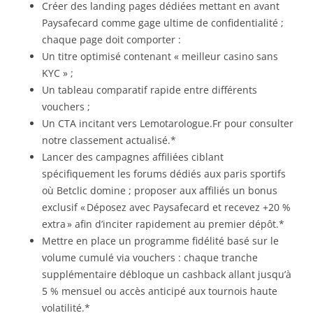
Créer des landing pages dédiées mettant en avant
Paysafecard comme gage ultime de confidentialité ;
chaque page doit comporter :
Un titre optimisé contenant « meilleur casino sans
KYC » ;
Un tableau comparatif rapide entre différents
vouchers ;
Un CTA incitant vers Lemotarologue.Fr pour consulter
notre classement actualisé.*
Lancer des campagnes affiliées ciblant
spécifiquement les forums dédiés aux paris sportifs
où Betclic domine ; proposer aux affiliés un bonus
exclusif « Déposez avec Paysafecard et recevez +20 %
extra » afin d’inciter rapidement au premier dépôt.*
Mettre en place un programme fidélité basé sur le
volume cumulé via vouchers : chaque tranche
supplémentaire débloque un cashback allant jusqu’à
5 % mensuel ou accès anticipé aux tournois haute
volatilité.*