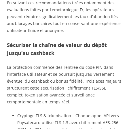
En suivant ces recommandations tirées notamment des
évaluations faites par Lemotarologue.Fr, les opérateurs
peuvent réduire significativement les taux d’abandon liés
aux blocages bancaires tout en conservant une expérience
utilisateur fluide et anonyme.
Sécuriser la chaîne de valeur du dépôt
jusqu’au cashback
La protection commence dès l’entrée du code PIN dans
l’interface utilisateur et se poursuit jusqu’au versement
éventuel du cashback ou bonus fidélité. Trois axes majeurs
structurent cette sécurisation : chiffrement TLS/SSL
complet, tokenisation avancée et surveillance
comportementale en temps réel.
Cryptage TLS & tokenisation – Chaque appel API vers
Paysafecard utilise TLS 1.3 avec chiffrement AES‑256