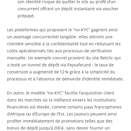
son identité risque de quitter le site au profit d’un
concurrent offrant un dépôt instantané via voucher
prépayé.
Les plateformes qui proposent le “no‑KYC” gagnent ainsi
un avantage concurrentiel tangible : elles attirent une
clientèle sensible à la confidentialité tout en réduisant les
coûts opérationnels liés aux processus de vérification
manuelle. Un exemple concret provient du site Betclic qui
a testé un tunnel de dépôt via Paysafecard ; le taux de
conversion a augmenté de 12 % grâce à la simplicité du
processus et à l’absence de demande d’identité immédiate.
En outre, le modèle “no‑KYC” facilite l’acquisition client
dans les marchés où la méfiance envers les institutions
financières est élevée, comme certains pays francophones
d’Afrique ou d’Europe de l’Est. Les joueurs peuvent ainsi
profiter immédiatement de promotions telles que des
bonus de dépôt jusqu’à 200 €, sans devoir fournir un