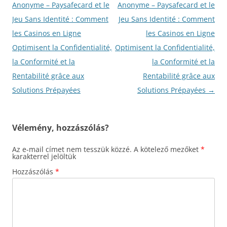
Anonyme – Paysafecard et le
Anonyme – Paysafecard et le
Jeu Sans Identité : Comment
Jeu Sans Identité : Comment
les Casinos en Ligne
les Casinos en Ligne
Optimisent la Confidentialité,
Optimisent la Confidentialité,
la Conformité et la
la Conformité et la
Rentabilité grâce aux
Rentabilité grâce aux
Solutions Prépayées
Solutions Prépayées
→
Vélemény, hozzászólás?
Az e-mail címet nem tesszük közzé.
A kötelező mezőket
*
karakterrel jelöltük
Hozzászólás
*