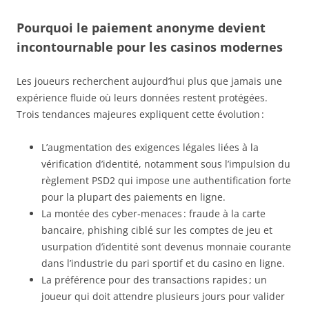
Pourquoi le paiement anonyme devient
incontournable pour les casinos modernes
Les joueurs recherchent aujourd’hui plus que jamais une
expérience fluide où leurs données restent protégées.
Trois tendances majeures expliquent cette évolution :
L’augmentation des exigences légales liées à la
vérification d’identité, notamment sous l’impulsion du
règlement PSD2 qui impose une authentification forte
pour la plupart des paiements en ligne.
La montée des cyber‑menaces : fraude à la carte
bancaire, phishing ciblé sur les comptes de jeu et
usurpation d’identité sont devenus monnaie courante
dans l’industrie du pari sportif et du casino en ligne.
La préférence pour des transactions rapides ; un
joueur qui doit attendre plusieurs jours pour valider