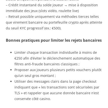
– Crédit instantané du solde joueur → mise à disposition
immédiate des jeux (slots vidéo, roulette live)
– Retrait possible uniquement via méthodes tierces telles
que virement bancaire ou portefeuille crypto après atteinte
du seuil KYC progressif (ex.: €500).
Bonnes pratiques pour limiter les rejets bancaires
Limiter chaque transaction individuelle à moins de
€250 afin d’éviter le déclenchement automatique des
filtres anti‑fraude bancaires classiques ;
Proposer aux joueurs plusieurs petits vouchers plutôt
qu’un seul gros montant ;
Utiliser des messages clairs dans la page checkout
indiquant que « les transactions sont sécurisées par
TLS » et rappeler que aucune donnée bancaire n’est
conservée côté casino.