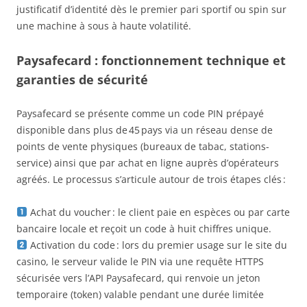
justificatif d’identité dès le premier pari sportif ou spin sur
une machine à sous à haute volatilité.
Paysafecard : fonctionnement technique et
garanties de sécurité
Paysafecard se présente comme un code PIN prépayé
disponible dans plus de 45 pays via un réseau dense de
points de vente physiques (bureaux de tabac, stations-
service) ainsi que par achat en ligne auprès d’opérateurs
agréés. Le processus s’articule autour de trois étapes clés :
Achat du voucher : le client paie en espèces ou par carte
bancaire locale et reçoit un code à huit chiffres unique.
Activation du code : lors du premier usage sur le site du
casino, le serveur valide le PIN via une requête HTTPS
sécurisée vers l’API Paysafecard, qui renvoie un jeton
temporaire (token) valable pendant une durée limitée