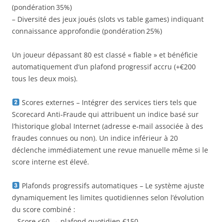
(pondération 35%)
– Diversité des jeux joués (slots vs table games) indiquant
connaissance approfondie (pondération 25%)
Un joueur dépassant 80 est classé « fiable » et bénéficie
automatiquement d’un plafond progressif accru (+€200
tous les deux mois).
Scores externes – Intégrer des services tiers tels que
Scorecard Anti‑Fraude qui attribuent un indice basé sur
l’historique global Internet (adresse e‑mail associée à des
fraudes connues ou non). Un indice inférieur à 20
déclenche immédiatement une revue manuelle même si le
score interne est élevé.
Plafonds progressifs automatiques – Le système ajuste
dynamiquement les limites quotidiennes selon l’évolution
du score combiné :
– Score <60 → plafond quotidien €150