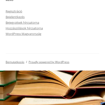
Regisztráció
Bejelentkezés
Bejegyzések hírcsatorna
Hozzászólások hírcsatorna
WordPress Magyarország
Bemutatkozás
Proudly powered by WordPress