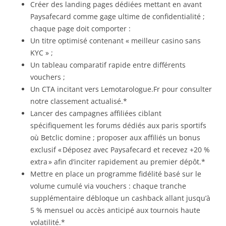
Créer des landing pages dédiées mettant en avant
Paysafecard comme gage ultime de confidentialité ;
chaque page doit comporter :
Un titre optimisé contenant « meilleur casino sans
KYC » ;
Un tableau comparatif rapide entre différents
vouchers ;
Un CTA incitant vers Lemotarologue.Fr pour consulter
notre classement actualisé.*
Lancer des campagnes affiliées ciblant
spécifiquement les forums dédiés aux paris sportifs
où Betclic domine ; proposer aux affiliés un bonus
exclusif « Déposez avec Paysafecard et recevez +20 %
extra » afin d’inciter rapidement au premier dépôt.*
Mettre en place un programme fidélité basé sur le
volume cumulé via vouchers : chaque tranche
supplémentaire débloque un cashback allant jusqu’à
5 % mensuel ou accès anticipé aux tournois haute
volatilité.*