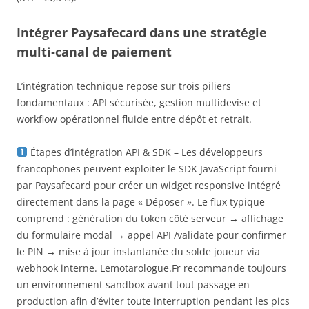
Intégrer Paysafecard dans une stratégie
multi‑canal de paiement
L’intégration technique repose sur trois piliers
fondamentaux : API sécurisée, gestion multidevise et
workflow opérationnel fluide entre dépôt et retrait.
Étapes d’intégration API & SDK – Les développeurs
francophones peuvent exploiter le SDK JavaScript fourni
par Paysafecard pour créer un widget responsive intégré
directement dans la page « Déposer ». Le flux typique
comprend : génération du token côté serveur → affichage
du formulaire modal → appel API /validate pour confirmer
le PIN → mise à jour instantanée du solde joueur via
webhook interne. Lemotarologue.Fr recommande toujours
un environnement sandbox avant tout passage en
production afin d’éviter toute interruption pendant les pics