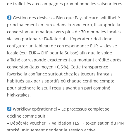
de trafic liés aux campagnes promotionnelles saisonnières.
Gestion des devises – Bien que Paysafecard soit libellé
principalement en euros dans la zone euro, il supporte la
conversion automatique vers plus de 70 monnaies locales
via son partenaire FX‑RateHub . L’opérateur doit donc
configurer un tableau de correspondance EUR → devise
locale (ex.: EUR→CHF pour la Suisse) afin que le solde
affiché corresponde exactement au montant crédité après
conversion (taux moyen +0,5 %). Cette transparence
favorise la confiance surtout chez les joueurs français
habitués aux paris sportifs où chaque centime compte
pour atteindre le seuil requis avant un pari combiné
high‑stakes.
Workflow opérationnel – Le processus complet se
décline comme suit :
– Dépôt via voucher → validation TLS → tokenisation du PIN
stocké uniquement pendant la session active