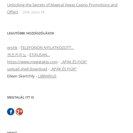
Unlocking the Secrets of Magical Vegas Casino Promotions and
Offers
2026. július 18.
LEGUTÓBBI HOZZÁSZÓLÁSOK
erotik
-
TELEFONON NYILATKOZOTT…
샌즈카지노
-
ETIKUSAN…
https://www.megatakip.com
-
„APÁK ÉS FIÚK”
upload shell download
-
„APÁK ÉS FIÚK”
Eileen Skertchly
-
LIBRARIUS
MEGTALÁL ITT IS
MENÜ