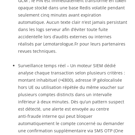
GCM ; le PIN est immédiatement transformé en token
opaque stocké dans une base Redis volatile pendant
seulement cinq minutes avant expiration
automatique. Aucun texte clair n’est jamais persistant
dans les logs serveur afin d’éviter toute fuite
accidentelle lors d’audits externes ou internes
réalisés par Lemotarologue.Fr pour leurs partenaires
revues techniques.
Surveillance temps réel – Un moteur SIEM dédié
analyse chaque transaction selon plusieurs critères :
montant inhabituel (>€800), adresse IP géolocalisée
hors UE ou utilisation répétée du même voucher sur
plusieurs comptes distincts dans un intervalle
inférieur à deux minutes. Dès qu’un pattern suspect
est détecté, une alerte est envoyée au centre
anti‑fraude interne qui peut bloquer
automatiquement le compte concerné ou demander
une confirmation supplémentaire via SMS OTP (One