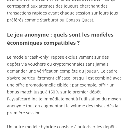
correspond aux attentes des joueurs cherchant des
transactions rapides avant chaque session sur leurs jeux
préférés comme Starburst ou Gonzo’s Quest.
Le jeu anonyme : quels sont les modèles
économiques compatibles ?
Le modèle “cash‑only” repose exclusivement sur des
dépôts via vouchers ou cryptomonnaies sans jamais
demander une vérification complète du joueur. Ce cadre
s’avère particulièrement efficace lorsqu’il est combiné avec
une offre promotionnelle ciblée : par exemple, offrir un
bonus match jusqu’à 150 % sur le premier dépôt
Paysafecard incite immédiatement à l’utilisation du moyen
anonyme tout en augmentant le volume des mises dès la
première session.
Un autre modèle hybride consiste à autoriser les dépôts