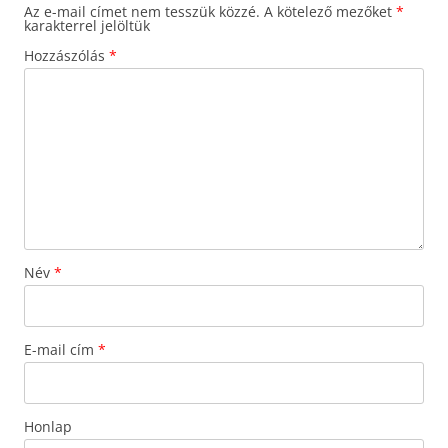
Az e-mail címet nem tesszük közzé.
A kötelező mezőket
*
karakterrel jelöltük
Hozzászólás
*
Név
*
E-mail cím
*
Honlap