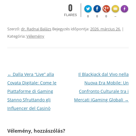
0
Made wi
FLARES
0
0
0
--
Szerző:
dr. Radnai Balázs
Bejegyzés időpontja:
2026. március 26.
|
Kategória:
Vélemény
Bejegyzés
←
Dalla Vera “Live” alla
Il Blackjack dal Vivo nella
navigáció
Covata Digitale: Come le
Nuova Era Mobile: Un
Piattaforme di Gaming
Confronto Culturale tra i
Stanno Sfruttando gli
Mercati iGaming Globali
→
Influencer del Casinò
Vélemény, hozzászólás?