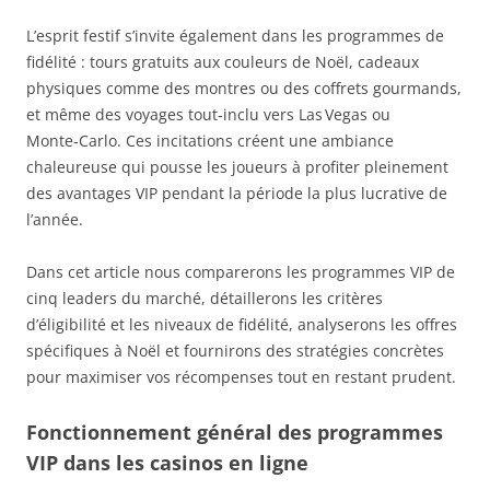
L’esprit festif s’invite également dans les programmes de
fidélité : tours gratuits aux couleurs de Noël, cadeaux
physiques comme des montres ou des coffrets gourmands,
et même des voyages tout‑inclu vers Las Vegas ou
Monte‑Carlo. Ces incitations créent une ambiance
chaleureuse qui pousse les joueurs à profiter pleinement
des avantages VIP pendant la période la plus lucrative de
l’année.
Dans cet article nous comparerons les programmes VIP de
cinq leaders du marché, détaillerons les critères
d’éligibilité et les niveaux de fidélité, analyserons les offres
spécifiques à Noël et fournirons des stratégies concrètes
pour maximiser vos récompenses tout en restant prudent.
Fonctionnement général des programmes
VIP dans les casinos en ligne