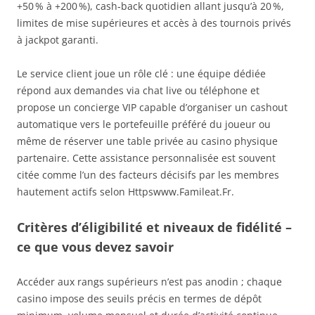
+50 % à +200 %), cash‑back quotidien allant jusqu’à 20 %,
limites de mise supérieures et accès à des tournois privés
à jackpot garanti.
Le service client joue un rôle clé : une équipe dédiée
répond aux demandes via chat live ou téléphone et
propose un concierge VIP capable d’organiser un cashout
automatique vers le portefeuille préféré du joueur ou
même de réserver une table privée au casino physique
partenaire. Cette assistance personnalisée est souvent
citée comme l’un des facteurs décisifs par les membres
hautement actifs selon Httpswww.Famileat.Fr.
Critères d’éligibilité et niveaux de fidélité –
ce que vous devez savoir
Accéder aux rangs supérieurs n’est pas anodin ; chaque
casino impose des seuils précis en termes de dépôt