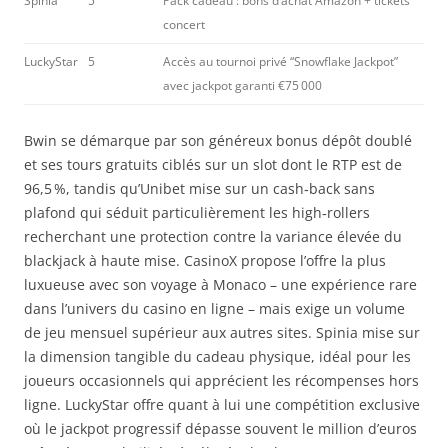
Spinia
5
Pack cadeau : bons d’achat Amazon + tickets
concert
LuckyStar
5
Accès au tournoi privé “Snowflake Jackpot”
avec jackpot garanti €75 000
Bwin se démarque par son généreux bonus dépôt doublé
et ses tours gratuits ciblés sur un slot dont le RTP est de
96,5 %, tandis qu’Unibet mise sur un cash‑back sans
plafond qui séduit particulièrement les high‑rollers
recherchant une protection contre la variance élevée du
blackjack à haute mise. CasinoX propose l’offre la plus
luxueuse avec son voyage à Monaco – une expérience rare
dans l’univers du casino en ligne – mais exige un volume
de jeu mensuel supérieur aux autres sites. Spinia mise sur
la dimension tangible du cadeau physique, idéal pour les
joueurs occasionnels qui apprécient les récompenses hors
ligne. LuckyStar offre quant à lui une compétition exclusive
où le jackpot progressif dépasse souvent le million d’euros