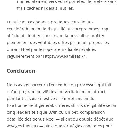
immédiatement vers votre portefeuille préféré sans
frais cachés ni délais inutiles.
En suivant ces bonnes pratiques vous limitez
considérablement le risque lié aux programmes trop
alléchants tout en conservant la possibilité profiter
pleinement des véritables offres premium proposées
durant Noël par les opérateurs fiables évalués
régulièrement par Httpswww.Famileat.Fr .
Conclusion
Nous avons parcouru l’ensemble du processus qui fait
qu’un programme VIP devient véritablement attractif
pendant la saison festive : compréhension du
fonctionnement général, critères stricts d’éligibilité selon
cinq leaders tels que Bwin ou Unibet, comparaison
détaillée des bonus Noël — allant du double dépôt aux
voyages luxueux — ainsi que stratégies concrètes pour