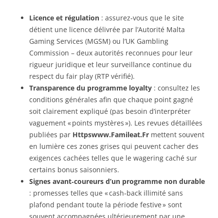
Licence et régulation
: assurez‑vous que le site
détient une licence délivrée par l’Autorité Malta
Gaming Services (MGSM) ou l’UK Gambling
Commission – deux autorités reconnues pour leur
rigueur juridique et leur surveillance continue du
respect du fair play (RTP vérifié).
Transparence du programme loyalty
: consultez les
conditions générales afin que chaque point gagné
soit clairement expliqué (pas besoin d’interpréter
vaguement « points mystères »). Les revues détaillées
publiées par
Httpswww.Famileat.Fr
mettent souvent
en lumière ces zones grises qui peuvent cacher des
exigences cachées telles que le wagering caché sur
certains bonus saisonniers.
Signes avant‑coureurs d’un programme non durable
: promesses telles que « cash‑back illimité sans
plafond pendant toute la période festive » sont
souvent accompagnées ultérieurement par une