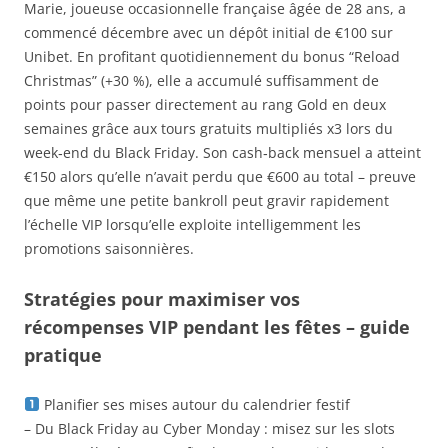
Marie, joueuse occasionnelle française âgée de 28 ans, a
commencé décembre avec un dépôt initial de €100 sur
Unibet. En profitant quotidiennement du bonus “Reload
Christmas” (+30 %), elle a accumulé suffisamment de
points pour passer directement au rang Gold en deux
semaines grâce aux tours gratuits multipliés x3 lors du
week‑end du Black Friday. Son cash‑back mensuel a atteint
€150 alors qu’elle n’avait perdu que €600 au total – preuve
que même une petite bankroll peut gravir rapidement
l’échelle VIP lorsqu’elle exploite intelligemment les
promotions saisonnières.
Stratégies pour maximiser vos
récompenses VIP pendant les fêtes – guide
pratique
Planifier ses mises autour du calendrier festif
– Du Black Friday au Cyber Monday : misez sur les slots