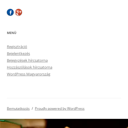
MENÜ
Regisztráció
Bejelentkezés
Bejegyzések hírcsatorna
Hozzászólások hírcsatorna
WordPress Magyarország
Bemutatkozás
Proudly powered by WordPress