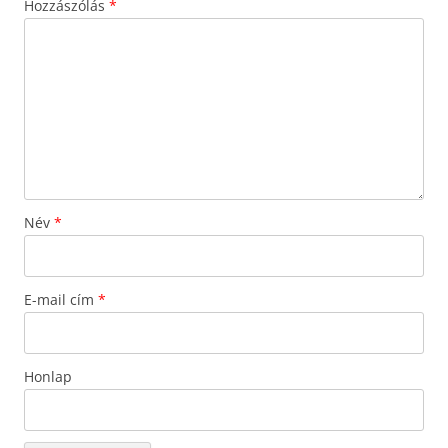
Hozzászólás
*
Név
*
E-mail cím
*
Honlap