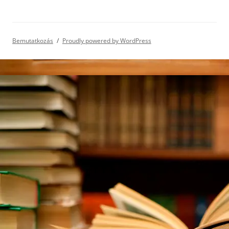
Bemutatkozás
Proudly powered by WordPress