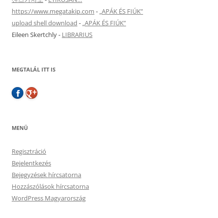
https://www.megatakip.com
-
„APÁK ÉS FIÚK”
upload shell download
-
„APÁK ÉS FIÚK”
Eileen Skertchly
-
LIBRARIUS
MEGTALÁL ITT IS
MENÜ
Regisztráció
Bejelentkezés
Bejegyzések hírcsatorna
Hozzászólások hírcsatorna
WordPress Magyarország