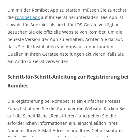
Um mit der Romibet App zu starten, müssen Sie zunächst
die
romibet apk
auf Ihr Gerät herunterladen. Die App ist
sowohl für Android- als auch für iOS-Geräte verfügbar.
Besuchen Sie die offizielle Website von Romibet, um die
neueste Version der App zu erhalten. Achten Sie darauf,
dass Sie die Installation von Apps aus unbekannten
Quellen in Ihren Geräteeinstellungen aktivieren, falls Sie
ein Android-Gerät verwenden.
Schritt-für-Schritt-Anleitung zur Registrierung bei
Romibet
Die Registrierung bei Romibet ist ein einfacher Prozess.
Zunächst öffnen Sie die App oder die Website. Klicken Sie
auf die Schaltfläche „Registrieren“ und geben Sie die
erforderlichen Informationen ein, einschließlich Ihres
Namens, Ihrer E-Mail-Adresse und Ihres Geburtsdatums.