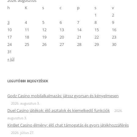
2026. augusztus
h
K
s
c
p
s
v
1
2
3
4
5
6
7
8
9
10
11
12
13
14
15
16
17
18
19
20
21
22
23
24
25
26
27
28
29
30
31
« júl
LEGUTÓBBI BEJEGYZÉSEK
Godz Casino mobilalkalmazás: játssz gyorsan és kényelmesen
2026. augusztus 3.
Duel Casino játékok: élő asztalok és kiemelkedő funkciók
2026.
augusztus 3.
KinBet Casino élmény: élő chat támogatás és gyors játékhozzáférés
2026. július 27.