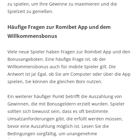
zu spielen, um Ihre Gewinne zu maximieren und die
Spielzeit zu genießen.
Häufige Fragen zur Romibet App und dem
Willkommensbonus
Viele neue Spieler haben Fragen zur Romibet App und den
Bonusangeboten. Eine häufige Frage ist, ob der
Willkommensbonus auch für mobile Spieler gilt. Die
Antwort ist ja! Egal, ob Sie am Computer oder über die App
spielen, Sie können die gleichen Boni nutzen.
Ein weiterer häufiger Punkt betrifft die Auszahlung von
Gewinnen, die mit Bonusgeldern erzielt wurden. Spieler
sollten sich bewusst sein, dass es oft bestimmte
Umsatzanforderungen gibt, die erfüllt werden müssen,
bevor eine Auszahlung möglich ist. Lesen Sie die
Bedingungen sorgfältig, um unangenehme