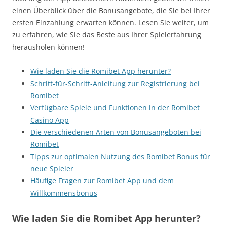
einen Überblick über die Bonusangebote, die Sie bei Ihrer
ersten Einzahlung erwarten können. Lesen Sie weiter, um
zu erfahren, wie Sie das Beste aus Ihrer Spielerfahrung
herausholen können!
Wie laden Sie die Romibet App herunter?
Schritt-für-Schritt-Anleitung zur Registrierung bei
Romibet
Verfügbare Spiele und Funktionen in der Romibet
Casino App
Die verschiedenen Arten von Bonusangeboten bei
Romibet
Tipps zur optimalen Nutzung des Romibet Bonus für
neue Spieler
Häufige Fragen zur Romibet App und dem
Willkommensbonus
Wie laden Sie die Romibet App herunter?