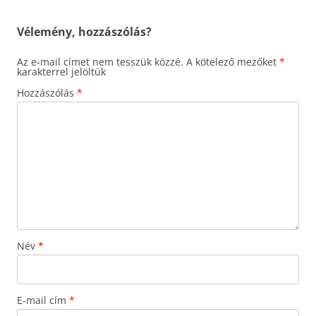
Vélemény, hozzászólás?
Az e-mail címet nem tesszük közzé.
A kötelező mezőket
*
karakterrel jelöltük
Hozzászólás
*
Név
*
E-mail cím
*