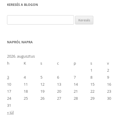
KERESÉS A BLOGON
Keresés:
NAPRÓL NAPRA
2026. augusztus
h
K
s
c
p
s
v
1
2
3
4
5
6
7
8
9
10
11
12
13
14
15
16
17
18
19
20
21
22
23
24
25
26
27
28
29
30
31
« júl