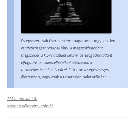
És egyszer csak észrevettem magamon, hogy kezdem a
rendetlenséget rendnek látni, a megszokhatatlant
megszokni, a kibírhatatlant kibírni, az elfogadhatatlant
elfogadni, az elképzelhetetlent elképzelni, a
bekövetkezhetetlent is várni
. Ez lenne az egészséges
életösztön, vagy csak a tehetetlen beletörődés?
2014. február 16.
Minden vélemény számít!