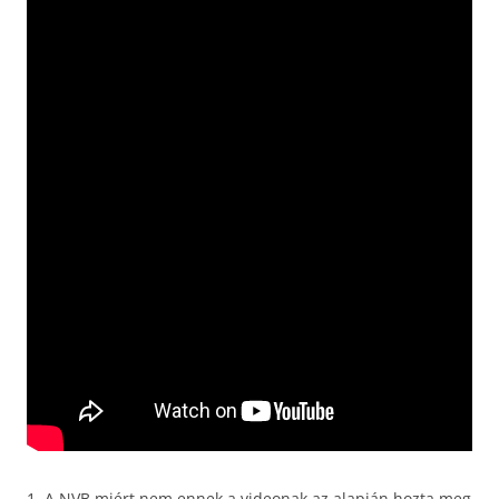
1. A NVB miért nem ennek a videonak az alapján hozta meg