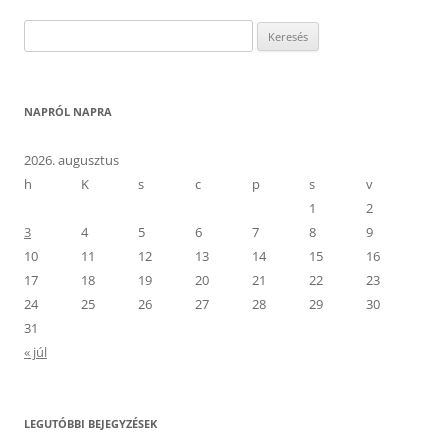
Keresés:
NAPRÓL NAPRA
2026. augusztus
h
K
s
c
p
s
v
1
2
3
4
5
6
7
8
9
10
11
12
13
14
15
16
17
18
19
20
21
22
23
24
25
26
27
28
29
30
31
« júl
LEGUTÓBBI BEJEGYZÉSEK