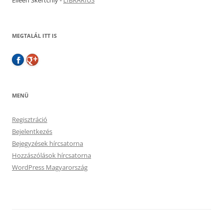
Eileen Skertchly
-
LIBRARIUS
MEGTALÁL ITT IS
MENÜ
Regisztráció
Bejelentkezés
Bejegyzések hírcsatorna
Hozzászólások hírcsatorna
WordPress Magyarország