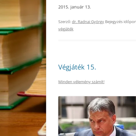
2015. január 13.
Szerző:
dr. Radnai György
Bejegyzés időpon
végjáték
Végjáték 15.
Minden vélemény számít!