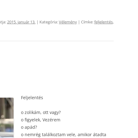
tja:
2015. január 13.
| Kategória:
Vélemény
| Címke:
feljelentés
,
Feljelentés
o zolikám, ott vagy?
o figyelek, Vezérem
o apád?
o nemrég találkoztam vele, amikor átadta