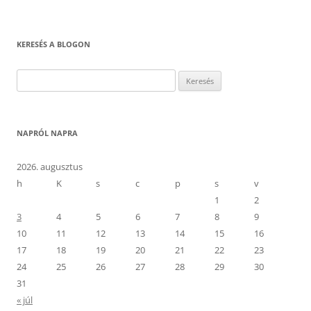
KERESÉS A BLOGON
Keresés:
NAPRÓL NAPRA
2026. augusztus
h
K
s
c
p
s
v
1
2
3
4
5
6
7
8
9
10
11
12
13
14
15
16
17
18
19
20
21
22
23
24
25
26
27
28
29
30
31
« júl