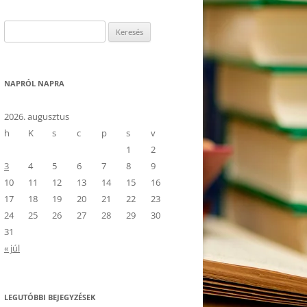
Keresés:
NAPRÓL NAPRA
2026. augusztus
h
K
s
c
p
s
v
1
2
3
4
5
6
7
8
9
10
11
12
13
14
15
16
17
18
19
20
21
22
23
24
25
26
27
28
29
30
31
« júl
LEGUTÓBBI BEJEGYZÉSEK