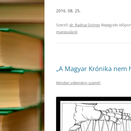
2016. 08. 25.
Szerző:
dr. Radnai György
Bejegyzés időpon
manipuláció
„A Magyar Krónika nem 
Minden vélemény számít!