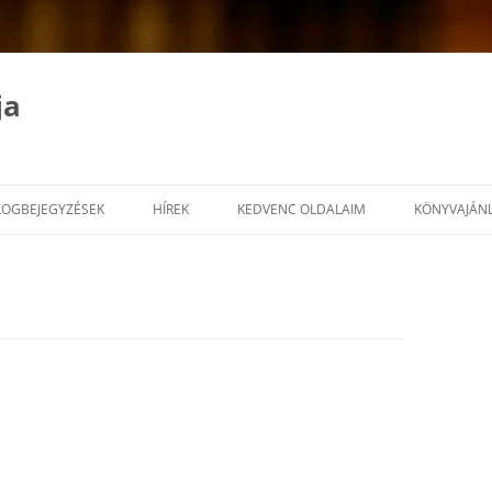
ja
LOGBEJEGYZÉSEK
HÍREK
KEDVENC OLDALAIM
KÖNYVAJÁN