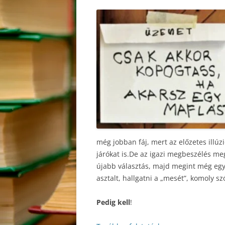
még jobban fáj, mert az előzetes illúz
járókat is.De az igazi megbeszélés meg
újabb választás, majd megint még egy”
asztalt, hallgatni a „mesét”, komoly sz
Pedig kell
!