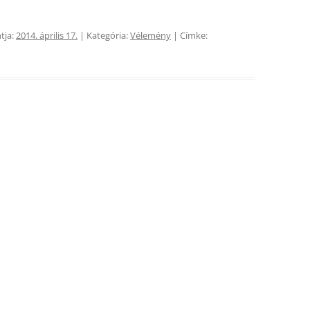
tja:
2014. április 17.
| Kategória:
Vélemény
| Címke: