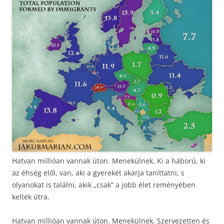
Hatvan millióan vannak úton. Menekülnek. Ki a háború, ki
az éhség elől, van, aki a gyerekét akarja taníttatni, s
olyanokat is találni, akik „csak” a jobb élet reményében
keltek útra.
Hatvan millióan vannak úton. Menekülnek. Szervezetten és