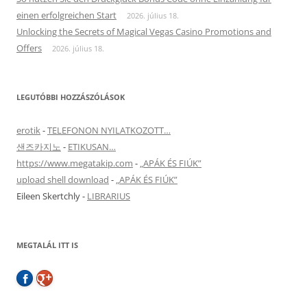
einen erfolgreichen Start
2026. július 18.
Unlocking the Secrets of Magical Vegas Casino Promotions and
Offers
2026. július 18.
LEGUTÓBBI HOZZÁSZÓLÁSOK
erotik
-
TELEFONON NYILATKOZOTT…
샌즈카지노
-
ETIKUSAN…
https://www.megatakip.com
-
„APÁK ÉS FIÚK”
upload shell download
-
„APÁK ÉS FIÚK”
Eileen Skertchly
-
LIBRARIUS
MEGTALÁL ITT IS