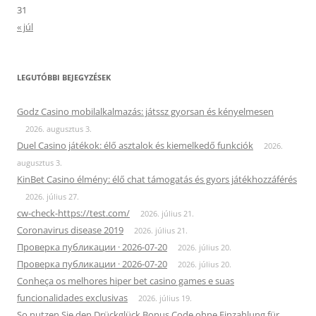
31
« júl
LEGUTÓBBI BEJEGYZÉSEK
Godz Casino mobilalkalmazás: játssz gyorsan és kényelmesen
2026. augusztus 3.
Duel Casino játékok: élő asztalok és kiemelkedő funkciók
2026.
augusztus 3.
KinBet Casino élmény: élő chat támogatás és gyors játékhozzáférés
2026. július 27.
cw-check-https://test.com/
2026. július 21.
Coronavirus disease 2019
2026. július 21.
Проверка публикации · 2026-07-20
2026. július 20.
Проверка публикации · 2026-07-20
2026. július 20.
Conheça os melhores hiper bet casino games e suas
funcionalidades exclusivas
2026. július 19.
So nutzen Sie den Drückglück Bonus Code ohne Einzahlung für