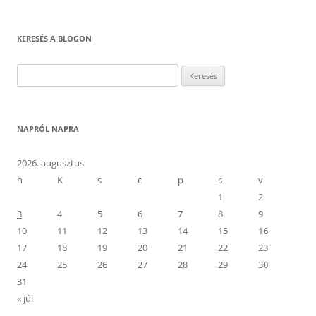
KERESÉS A BLOGON
Keresés:
NAPRÓL NAPRA
2026. augusztus
h
K
s
c
p
s
v
1
2
3
4
5
6
7
8
9
10
11
12
13
14
15
16
17
18
19
20
21
22
23
24
25
26
27
28
29
30
31
« júl