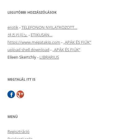
LEGUTÓBBI HOZZÁSZÓLÁSOK
erotik
-
TELEFONON NYILATKOZOTT…
샌즈카지노
-
ETIKUSAN…
https://www.megatakip.com
-
„APÁK ÉS FIÚK”
upload shell download
-
„APÁK ÉS FIÚK”
Eileen Skertchly
-
LIBRARIUS
MEGTALÁL ITT IS
MENÜ
Regisztráció