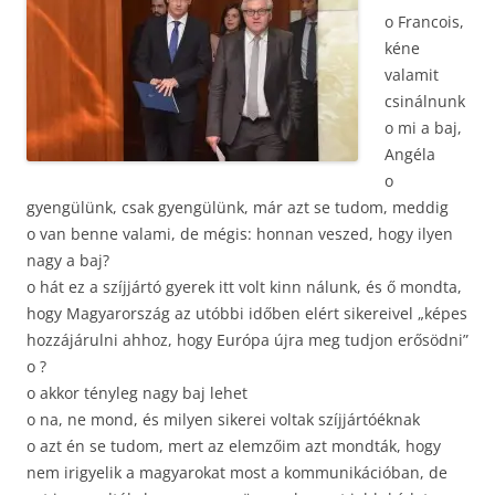
o Francois,
kéne
valamit
csinálnunk
o mi a baj,
Angéla
o
gyengülünk, csak gyengülünk, már azt se tudom, meddig
o van benne valami, de mégis: honnan veszed, hogy ilyen
nagy a baj?
o hát ez a szíjjártó gyerek itt volt kinn nálunk, és ő mondta,
hogy Magyarország az utóbbi időben elért sikereivel „képes
hozzájárulni ahhoz, hogy Európa újra meg tudjon erősödni”
o ?
o akkor tényleg nagy baj lehet
o na, ne mond, és milyen sikerei voltak szíjjártóéknak
o azt én se tudom, mert az elemzőim azt mondták, hogy
nem irigyelik a magyarokat most a kommunikációban, de