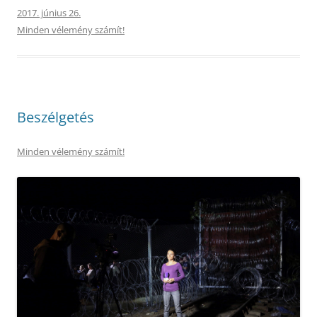
2017. június 26.
Minden vélemény számít!
Beszélgetés
Minden vélemény számít!