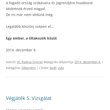
A fogadó ország szokásaira és jogrendjére hivatkozol.
Védettnek érzed magad.
De mi már nem védünk meg.
Legalább köszönj szépen el…
Egy ember, a tiltakozók közül.
2014. december 4.
Szerző:
dr. Radnai György
Bejegyzés időpontja:
2014. december 4.
|
Kategória:
Vélemény
| Címke:
levél
,
vida
Végjáték 5. Vizsgálat