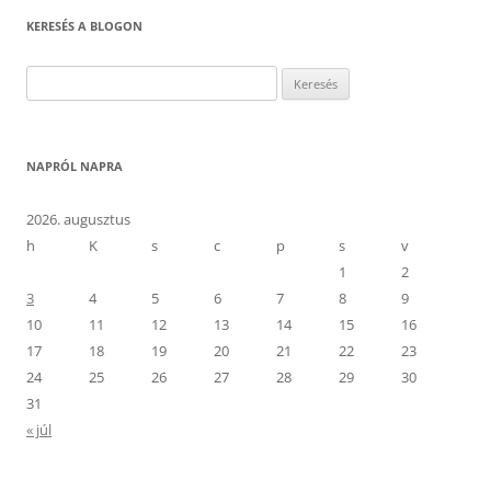
KERESÉS A BLOGON
Keresés:
NAPRÓL NAPRA
2026. augusztus
h
K
s
c
p
s
v
1
2
3
4
5
6
7
8
9
10
11
12
13
14
15
16
17
18
19
20
21
22
23
24
25
26
27
28
29
30
31
« júl