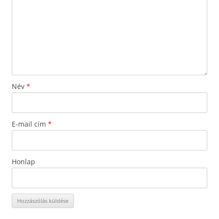
Név
*
E-mail cím
*
Honlap