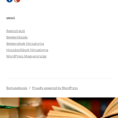
MENÜ
Regisztráció
Bejelentkezés
Bejegyzések hírcsatorna
Hozzászólások hírcsatorna
WordPress Magyarország
Bemutatkozás
Proudly powered by WordPress